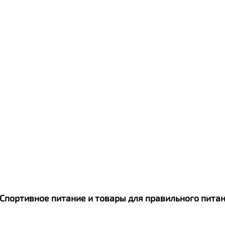
Qwikler
. Спортивное питание и товары для правильного пит