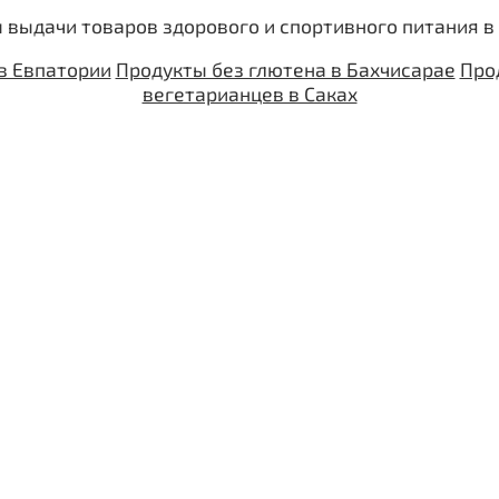
 выдачи товаров здорового и спортивного питания в
в Евпатории
Продукты без глютена в Бахчисарае
Про
вегетарианцев в Саках