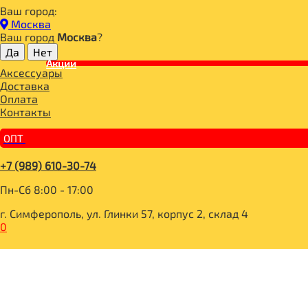
Ваш город:
Главная
Москва
СПОРТИВНОЕ ПИТАНИЕ
Ваш город
Москва
?
ПРОТЕИН
Акции
WHEY PRO банан-клубника 1000g, GeneticLab
Аксессуары
Доставка
Оплата
Контакты
ОПТ
+7 (989) 610-30-74
Пн-Сб 8:00 - 17:00
г. Симферополь, ул. Глинки 57, корпус 2, склад 4
0