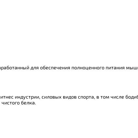
зработанный для обеспечения полноценного питания мышц
тнес индустрии, силовых видов спорта, в том числе боди
чистого белка.