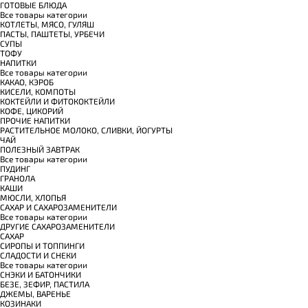
ГОТОВЫЕ БЛЮДА
Все товары категории
КОТЛЕТЫ, МЯСО, ГУЛЯШ
ПАСТЫ, ПАШТЕТЫ, УРБЕЧИ
СУПЫ
ТОФУ
НАПИТКИ
Все товары категории
КАКАО, КЭРОБ
КИСЕЛИ, КОМПОТЫ
КОКТЕЙЛИ И ФИТОКОКТЕЙЛИ
КОФЕ, ЦИКОРИЙ
ПРОЧИЕ НАПИТКИ
РАСТИТЕЛЬНОЕ МОЛОКО, СЛИВКИ, ЙОГУРТЫ
ЧАЙ
ПОЛЕЗНЫЙ ЗАВТРАК
Все товары категории
ПУДИНГ
ГРАНОЛА
КАШИ
МЮСЛИ, ХЛОПЬЯ
САХАР И САХАРОЗАМЕНИТЕЛИ
Все товары категории
ДРУГИЕ САХАРОЗАМЕНИТЕЛИ
САХАР
СИРОПЫ И ТОППИНГИ
СЛАДОСТИ И СНЕКИ
Все товары категории
СНЭКИ И БАТОНЧИКИ
БЕЗЕ, ЗЕФИР, ПАСТИЛА
ДЖЕМЫ, ВАРЕНЬЕ
КОЗИНАКИ