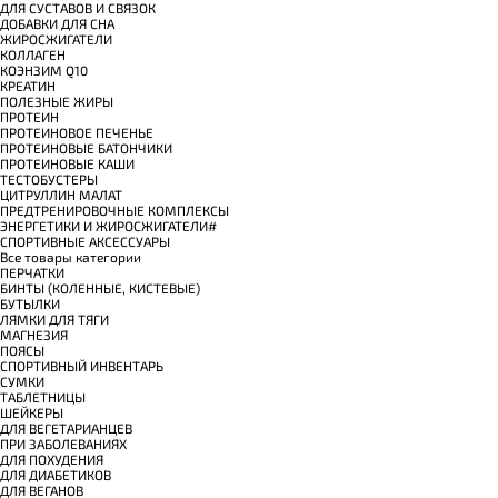
ДЛЯ СУСТАВОВ И СВЯЗОК
ДОБАВКИ ДЛЯ СНА
ЖИРОСЖИГАТЕЛИ
КОЛЛАГЕН
КОЭНЗИМ Q10
КРЕАТИН
ПОЛЕЗНЫЕ ЖИРЫ
ПРОТЕИН
ПРОТЕИНОВОЕ ПЕЧЕНЬЕ
ПРОТЕИНОВЫЕ БАТОНЧИКИ
ПРОТЕИНОВЫЕ КАШИ
ТЕСТОБУСТЕРЫ
ЦИТРУЛЛИН МАЛАТ
ПРЕДТРЕНИРОВОЧНЫЕ КОМПЛЕКСЫ
ЭНЕРГЕТИКИ И ЖИРОСЖИГАТЕЛИ#
СПОРТИВНЫЕ АКСЕССУАРЫ
Все товары категории
ПЕРЧАТКИ
БИНТЫ (КОЛЕННЫЕ, КИСТЕВЫЕ)
БУТЫЛКИ
ЛЯМКИ ДЛЯ ТЯГИ
МАГНЕЗИЯ
ПОЯСЫ
СПОРТИВНЫЙ ИНВЕНТАРЬ
СУМКИ
ТАБЛЕТНИЦЫ
ШЕЙКЕРЫ
ДЛЯ ВЕГЕТАРИАНЦЕВ
ПРИ ЗАБОЛЕВАНИЯХ
ДЛЯ ПОХУДЕНИЯ
ДЛЯ ДИАБЕТИКОВ
ДЛЯ ВЕГАНОВ