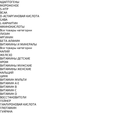
АДАПТОГЕНЫ
МОРОЖЕНОЕ
5-HTP
BCAA
D-АСПАРГИНОВАЯ КИСЛОТА
GABA
L-КАРНИТИН
АМИНОКИСЛОТЫ
Все товары категории
ЛИЗИН
АРГИНИН
БЕТА-АЛАНИН
ВИТАМИНЫ И МИНЕРАЛЫ
Все товары категории
КАЛИЙ
ЖЕЛЕЗО
ВИТАМИНЫ ДЕТСКИЕ
ХРОМ
ВИТАМИНЫ МУЖСКИЕ
ВИТАМИНЫ ЖЕНСКИЕ
КАЛЬЦИЙ
ЦИНК
ВИТАМИН МУЛЬТИ
ВИТАМИН A E
ВИТАМИН B
ВИТАМИН C
ВИТАМИН D
ВОССТАНОВИТЕЛИ
ГЕЙНЕР
ГИАЛУРОНОВАЯ КИСЛОТА
ГЛЮТАМИН
ГУАРАНА