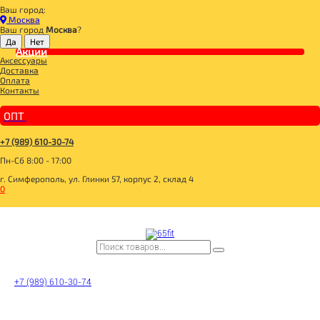
Ваш город:
Главная
Москва
СПОРТИВНОЕ ПИТАНИЕ
Ваш город
Москва
?
ПРОТЕИН
Акции
Whey Protein Ultrafiltration Vanilla 1000g, Maxler
Аксессуары
Доставка
Оплата
Контакты
ОПТ
+7 (989) 610-30-74
Пн-Сб 8:00 - 17:00
г. Симферополь, ул. Глинки 57, корпус 2, склад 4
0
Whey Protein
+7 (989) 610-30-74