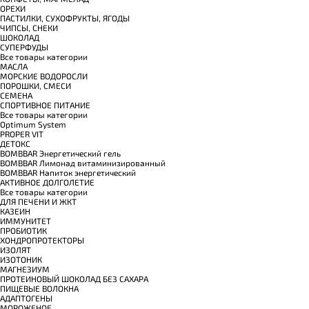
ОРЕХИ
ПАСТИЛКИ, СУХОФРУКТЫ, ЯГОДЫ
ЧИПСЫ, СНЕКИ
ШОКОЛАД
СУПЕРФУДЫ
Все товары категории
МАСЛА
МОРСКИЕ ВОДОРОСЛИ
ПОРОШКИ, СМЕСИ
СЕМЕНА
СПОРТИВНОЕ ПИТАНИЕ
Все товары категории
Optimum System
PROPER VIT
ДЕТОКС
BOMBBAR Энергетический гель
BOMBBAR Лимонад витаминизированный
BOMBBAR Напиток энергетический
АКТИВНОЕ ДОЛГОЛЕТИЕ
Все товары категории
ДЛЯ ПЕЧЕНИ И ЖКТ
КАЗЕИН
ИММУНИТЕТ
ПРОБИОТИК
ХОНДРОПРОТЕКТОРЫ
ИЗОЛЯТ
ИЗОТОНИК
МАГНЕЗИУМ
ПРОТЕИНОВЫЙ ШОКОЛАД БЕЗ САХАРА
ПИЩЕВЫЕ ВОЛОКНА
АДАПТОГЕНЫ
МОРОЖЕНОЕ