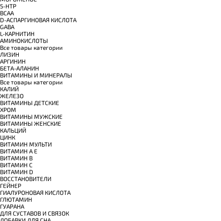
5-HTP
BCAA
D-АСПАРГИНОВАЯ КИСЛОТА
GABA
L-КАРНИТИН
АМИНОКИСЛОТЫ
Все товары категории
ЛИЗИН
АРГИНИН
БЕТА-АЛАНИН
ВИТАМИНЫ И МИНЕРАЛЫ
Все товары категории
КАЛИЙ
ЖЕЛЕЗО
ВИТАМИНЫ ДЕТСКИЕ
ХРОМ
ВИТАМИНЫ МУЖСКИЕ
ВИТАМИНЫ ЖЕНСКИЕ
КАЛЬЦИЙ
ЦИНК
ВИТАМИН МУЛЬТИ
ВИТАМИН A E
ВИТАМИН B
ВИТАМИН C
ВИТАМИН D
ВОССТАНОВИТЕЛИ
ГЕЙНЕР
ГИАЛУРОНОВАЯ КИСЛОТА
ГЛЮТАМИН
ГУАРАНА
ДЛЯ СУСТАВОВ И СВЯЗОК
ДОБАВКИ ДЛЯ СНА