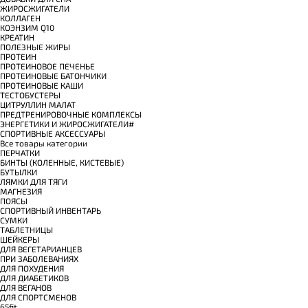
ЖИРОСЖИГАТЕЛИ
КОЛЛАГЕН
КОЭНЗИМ Q10
КРЕАТИН
ПОЛЕЗНЫЕ ЖИРЫ
ПРОТЕИН
ПРОТЕИНОВОЕ ПЕЧЕНЬЕ
ПРОТЕИНОВЫЕ БАТОНЧИКИ
ПРОТЕИНОВЫЕ КАШИ
ТЕСТОБУСТЕРЫ
ЦИТРУЛЛИН МАЛАТ
ПРЕДТРЕНИРОВОЧНЫЕ КОМПЛЕКСЫ
ЭНЕРГЕТИКИ И ЖИРОСЖИГАТЕЛИ#
СПОРТИВНЫЕ АКСЕССУАРЫ
Все товары категории
ПЕРЧАТКИ
БИНТЫ (КОЛЕННЫЕ, КИСТЕВЫЕ)
БУТЫЛКИ
ЛЯМКИ ДЛЯ ТЯГИ
МАГНЕЗИЯ
ПОЯСЫ
СПОРТИВНЫЙ ИНВЕНТАРЬ
СУМКИ
ТАБЛЕТНИЦЫ
ШЕЙКЕРЫ
ДЛЯ ВЕГЕТАРИАНЦЕВ
ПРИ ЗАБОЛЕВАНИЯХ
ДЛЯ ПОХУДЕНИЯ
ДЛЯ ДИАБЕТИКОВ
ДЛЯ ВЕГАНОВ
ДЛЯ СПОРТСМЕНОВ
65fit