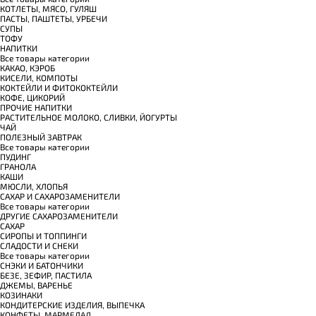
КОТЛЕТЫ, МЯСО, ГУЛЯШ
ПАСТЫ, ПАШТЕТЫ, УРБЕЧИ
СУПЫ
ТОФУ
НАПИТКИ
Все товары категории
КАКАО, КЭРОБ
КИСЕЛИ, КОМПОТЫ
КОКТЕЙЛИ И ФИТОКОКТЕЙЛИ
КОФЕ, ЦИКОРИЙ
ПРОЧИЕ НАПИТКИ
РАСТИТЕЛЬНОЕ МОЛОКО, СЛИВКИ, ЙОГУРТЫ
ЧАЙ
ПОЛЕЗНЫЙ ЗАВТРАК
Все товары категории
ПУДИНГ
ГРАНОЛА
КАШИ
МЮСЛИ, ХЛОПЬЯ
САХАР И САХАРОЗАМЕНИТЕЛИ
Все товары категории
ДРУГИЕ САХАРОЗАМЕНИТЕЛИ
САХАР
СИРОПЫ И ТОППИНГИ
СЛАДОСТИ И СНЕКИ
Все товары категории
СНЭКИ И БАТОНЧИКИ
БЕЗЕ, ЗЕФИР, ПАСТИЛА
ДЖЕМЫ, ВАРЕНЬЕ
КОЗИНАКИ
КОНДИТЕРСКИЕ ИЗДЕЛИЯ, ВЫПЕЧКА
КОНФЕТЫ, МАРМЕЛАД