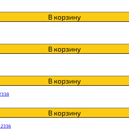
В корзину
ки
о
В корзину
В корзину
2338
В корзину
42336