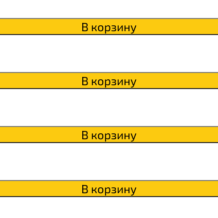
itaWHEY
В корзину
s
В корзину
сахара Chikapie
В корзину
В корзину