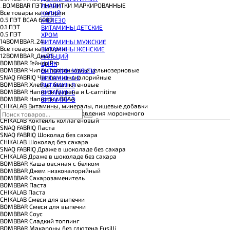
КОЭНЗИМ Q10
_BOMBBAR ПЭТ НАПИТКИ МАРКИРОВАННЫЕ
ЛИЗИН
КРЕАТИН
Все товары категории
КАЛИЙ
ПОЛЕЗНЫЕ ЖИРЫ
0.5 ПЭТ ВСАА 6000
ЖЕЛЕЗО
ПРОТЕИН
0.1 ПЭТ
ВИТАМИНЫ ДЕТСКИЕ
ПРОТЕИНОВОЕ ПЕЧЕНЬЕ
0.5 ПЭТ
ХРОМ
ПРОТЕИНОВЫЕ БАТОНЧИКИ
14BOMBBAR_24
ВИТАМИНЫ МУЖСКИЕ
ПРОТЕИНОВЫЕ КАШИ
Все товары категории
ВИТАМИНЫ ЖЕНСКИЕ
ТЕСТОБУСТЕРЫ
12BOMBBAR_Дек25
КАЛЬЦИЙ
ЦИТРУЛЛИН МАЛАТ
BOMBBAR Гейнер Pro
ЦИНК
ПРЕДТРЕНИРОВОЧНЫЕ КОМПЛЕКСЫ
BOMBBAR Чипсы протеиновые цельнозерновые
ВИТАМИН МУЛЬТИ
ЭНЕРГЕТИКИ И ЖИРОСЖИГАТЕЛИ#
SNAQ FABRIQ Чипсы низкокалорийные
ВИТАМИН A E
BOMBBAR Хлебцы безглютеновые
ВИТАМИН B
BOMBBAR Напиток Гуарана и L-carnitine
ВИТАМИН C
BOMBBAR Напиток с BCAA
ВИТАМИН D
CHIKALAB Витамины, минералы, пищевые добавки
BOMBBAR Смесь для приготовления мороженого
CHIKALAB Коктейль коллагеновый
SNAQ FABRIQ Паста
SNAQ FABRIQ Шоколад без сахара
CHIKALAB Шоколад без сахара
SNAQ FABRIQ Драже в шоколаде без сахара
CHIKALAB Драже в шоколаде без сахара
BOMBBAR Каша овсяная с белком
BOMBBAR Джем низкокалорийный
BOMBBAR Сахарозаменитель
BOMBBAR Паста
CHIKALAB Паста
CHIKALAB Смеси для выпечки
BOMBBAR Смеси для выпечки
BOMBBAR Соус
BOMBBAR Сладкий топпинг
BOMBBAR Макароны без глютена Fusilli