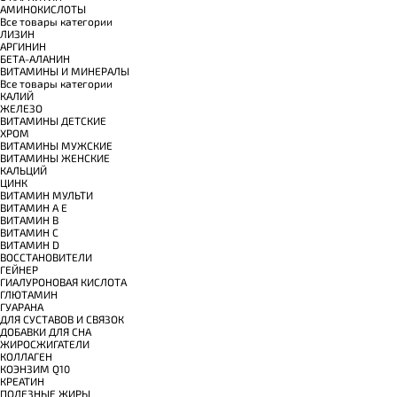
АМИНОКИСЛОТЫ
Все товары категории
ЛИЗИН
АРГИНИН
БЕТА-АЛАНИН
ВИТАМИНЫ И МИНЕРАЛЫ
Все товары категории
КАЛИЙ
ЖЕЛЕЗО
ВИТАМИНЫ ДЕТСКИЕ
ХРОМ
ВИТАМИНЫ МУЖСКИЕ
ВИТАМИНЫ ЖЕНСКИЕ
КАЛЬЦИЙ
ЦИНК
ВИТАМИН МУЛЬТИ
ВИТАМИН A E
ВИТАМИН B
ВИТАМИН C
ВИТАМИН D
ВОССТАНОВИТЕЛИ
ГЕЙНЕР
ГИАЛУРОНОВАЯ КИСЛОТА
ГЛЮТАМИН
ГУАРАНА
ДЛЯ СУСТАВОВ И СВЯЗОК
ДОБАВКИ ДЛЯ СНА
ЖИРОСЖИГАТЕЛИ
КОЛЛАГЕН
КОЭНЗИМ Q10
КРЕАТИН
ПОЛЕЗНЫЕ ЖИРЫ