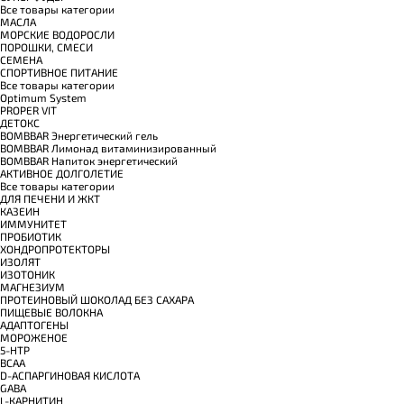
Все товары категории
МАСЛА
МОРСКИЕ ВОДОРОСЛИ
ПОРОШКИ, СМЕСИ
СЕМЕНА
СПОРТИВНОЕ ПИТАНИЕ
Все товары категории
Optimum System
PROPER VIT
ДЕТОКС
BOMBBAR Энергетический гель
BOMBBAR Лимонад витаминизированный
BOMBBAR Напиток энергетический
АКТИВНОЕ ДОЛГОЛЕТИЕ
Все товары категории
ДЛЯ ПЕЧЕНИ И ЖКТ
КАЗЕИН
ИММУНИТЕТ
ПРОБИОТИК
ХОНДРОПРОТЕКТОРЫ
ИЗОЛЯТ
ИЗОТОНИК
МАГНЕЗИУМ
ПРОТЕИНОВЫЙ ШОКОЛАД БЕЗ САХАРА
ПИЩЕВЫЕ ВОЛОКНА
АДАПТОГЕНЫ
МОРОЖЕНОЕ
5-HTP
BCAA
D-АСПАРГИНОВАЯ КИСЛОТА
GABA
L-КАРНИТИН