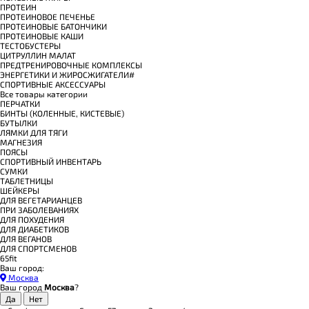
ПРОТЕИН
ПРОТЕИНОВОЕ ПЕЧЕНЬЕ
ПРОТЕИНОВЫЕ БАТОНЧИКИ
ПРОТЕИНОВЫЕ КАШИ
ТЕСТОБУСТЕРЫ
ЦИТРУЛЛИН МАЛАТ
ПРЕДТРЕНИРОВОЧНЫЕ КОМПЛЕКСЫ
ЭНЕРГЕТИКИ И ЖИРОСЖИГАТЕЛИ#
СПОРТИВНЫЕ АКСЕССУАРЫ
Все товары категории
ПЕРЧАТКИ
БИНТЫ (КОЛЕННЫЕ, КИСТЕВЫЕ)
БУТЫЛКИ
ЛЯМКИ ДЛЯ ТЯГИ
МАГНЕЗИЯ
ПОЯСЫ
СПОРТИВНЫЙ ИНВЕНТАРЬ
СУМКИ
ТАБЛЕТНИЦЫ
ШЕЙКЕРЫ
ДЛЯ ВЕГЕТАРИАНЦЕВ
ПРИ ЗАБОЛЕВАНИЯХ
ДЛЯ ПОХУДЕНИЯ
ДЛЯ ДИАБЕТИКОВ
ДЛЯ ВЕГАНОВ
ДЛЯ СПОРТСМЕНОВ
65fit
Ваш город:
Москва
Ваш город
Москва
?