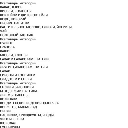
Все товары категории
КАКАО, КЭРОБ
КИСЕЛИ, КОМПОТЫ
КОКТЕЙЛИ И ФИТОКОКТЕЙЛИ
КОФЕ, ЦИКОРИЙ
ПРОЧИЕ НАПИТКИ
РАСТИТЕЛЬНОЕ МОЛОКО, СЛИВКИ, ЙОГУРТЫ
ЧАЙ
ПОЛЕЗНЫЙ ЗАВТРАК
Все товары категории
ПУДИНГ
ГРАНОЛА
КАШИ
МЮСЛИ, ХЛОПЬЯ
САХАР И САХАРОЗАМЕНИТЕЛИ
Все товары категории
ДРУГИЕ САХАРОЗАМЕНИТЕЛИ
САХАР
СИРОПЫ И ТОППИНГИ
СЛАДОСТИ И СНЕКИ
Все товары категории
СНЭКИ И БАТОНЧИКИ
БЕЗЕ, ЗЕФИР, ПАСТИЛА
ДЖЕМЫ, ВАРЕНЬЕ
КОЗИНАКИ
КОНДИТЕРСКИЕ ИЗДЕЛИЯ, ВЫПЕЧКА
КОНФЕТЫ, МАРМЕЛАД
ОРЕХИ
ПАСТИЛКИ, СУХОФРУКТЫ, ЯГОДЫ
ЧИПСЫ, СНЕКИ
ШОКОЛАД
СУПЕРФУДЫ