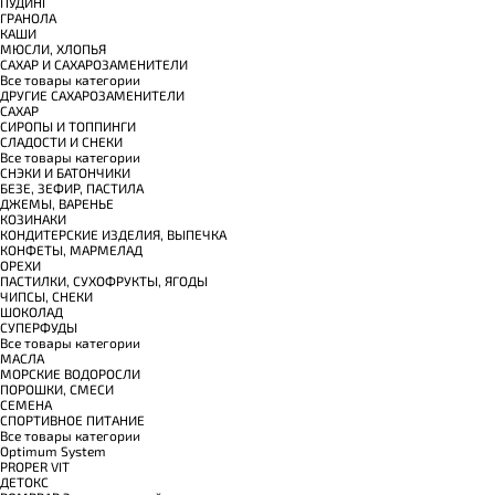
ПУДИНГ
ГРАНОЛА
КАШИ
МЮСЛИ, ХЛОПЬЯ
САХАР И САХАРОЗАМЕНИТЕЛИ
Все товары категории
ДРУГИЕ САХАРОЗАМЕНИТЕЛИ
САХАР
СИРОПЫ И ТОППИНГИ
СЛАДОСТИ И СНЕКИ
Все товары категории
СНЭКИ И БАТОНЧИКИ
БЕЗЕ, ЗЕФИР, ПАСТИЛА
ДЖЕМЫ, ВАРЕНЬЕ
КОЗИНАКИ
КОНДИТЕРСКИЕ ИЗДЕЛИЯ, ВЫПЕЧКА
КОНФЕТЫ, МАРМЕЛАД
ОРЕХИ
ПАСТИЛКИ, СУХОФРУКТЫ, ЯГОДЫ
ЧИПСЫ, СНЕКИ
ШОКОЛАД
СУПЕРФУДЫ
Все товары категории
МАСЛА
МОРСКИЕ ВОДОРОСЛИ
ПОРОШКИ, СМЕСИ
СЕМЕНА
СПОРТИВНОЕ ПИТАНИЕ
Все товары категории
Optimum System
PROPER VIT
ДЕТОКС