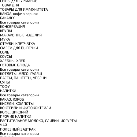
СЫРЫ для ГУРМАНОВ
TОВАР ДНЯ
TОВАРЫ ДЛЯ ИММУНИТЕТА
КANGA, кофе в зернах
БАКАЛЕЯ
Все товары категории
КОНСЕРВАЦИЯ
КРУПЫ
МАКАРОННЫЕ ИЗДЕЛИЯ
МУКА
ОТРУБИ, КЛЕТЧАТКА
СМЕСИ ДЛЯ ВЫПЕЧКИ
СОЛЬ
СОУСЫ
ХЛЕБЦЫ, ХЛЕБ
ГОТОВЫЕ БЛЮДА
Все товары категории
КОТЛЕТЫ, МЯСО, ГУЛЯШ
ПАСТЫ, ПАШТЕТЫ, УРБЕЧИ
СУПЫ
ТОФУ
НАПИТКИ
Все товары категории
КАКАО, КЭРОБ
КИСЕЛИ, КОМПОТЫ
КОКТЕЙЛИ И ФИТОКОКТЕЙЛИ
КОФЕ, ЦИКОРИЙ
ПРОЧИЕ НАПИТКИ
РАСТИТЕЛЬНОЕ МОЛОКО, СЛИВКИ, ЙОГУРТЫ
ЧАЙ
ПОЛЕЗНЫЙ ЗАВТРАК
Все товары категории