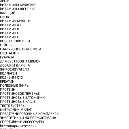
ХРОМ
ВИТАМИНЫ МУЖСКИЕ
ВИТАМИНЫ ЖЕНСКИЕ
КАЛЬЦИЙ
ЦИНК
ВИТАМИН МУЛЬТИ
ВИТАМИН A E
ВИТАМИН B
ВИТАМИН C
ВИТАМИН D
ВОССТАНОВИТЕЛИ
ГЕЙНЕР
ГИАЛУРОНОВАЯ КИСЛОТА
ГЛЮТАМИН
ГУАРАНА
ДЛЯ СУСТАВОВ И СВЯЗОК
ДОБАВКИ ДЛЯ СНА
ЖИРОСЖИГАТЕЛИ
КОЛЛАГЕН
КОЭНЗИМ Q10
КРЕАТИН
ПОЛЕЗНЫЕ ЖИРЫ
ПРОТЕИН
ПРОТЕИНОВОЕ ПЕЧЕНЬЕ
ПРОТЕИНОВЫЕ БАТОНЧИКИ
ПРОТЕИНОВЫЕ КАШИ
ТЕСТОБУСТЕРЫ
ЦИТРУЛЛИН МАЛАТ
ПРЕДТРЕНИРОВОЧНЫЕ КОМПЛЕКСЫ
ЭНЕРГЕТИКИ И ЖИРОСЖИГАТЕЛИ#
СПОРТИВНЫЕ АКСЕССУАРЫ
Все товары категории