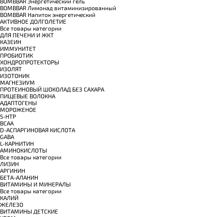
BOMBBAR Энергетический гель
BOMBBAR Лимонад витаминизированный
BOMBBAR Напиток энергетический
АКТИВНОЕ ДОЛГОЛЕТИЕ
Все товары категории
ДЛЯ ПЕЧЕНИ И ЖКТ
КАЗЕИН
ИММУНИТЕТ
ПРОБИОТИК
ХОНДРОПРОТЕКТОРЫ
ИЗОЛЯТ
ИЗОТОНИК
МАГНЕЗИУМ
ПРОТЕИНОВЫЙ ШОКОЛАД БЕЗ САХАРА
ПИЩЕВЫЕ ВОЛОКНА
АДАПТОГЕНЫ
МОРОЖЕНОЕ
5-HTP
BCAA
D-АСПАРГИНОВАЯ КИСЛОТА
GABA
L-КАРНИТИН
АМИНОКИСЛОТЫ
Все товары категории
ЛИЗИН
АРГИНИН
БЕТА-АЛАНИН
ВИТАМИНЫ И МИНЕРАЛЫ
Все товары категории
КАЛИЙ
ЖЕЛЕЗО
ВИТАМИНЫ ДЕТСКИЕ