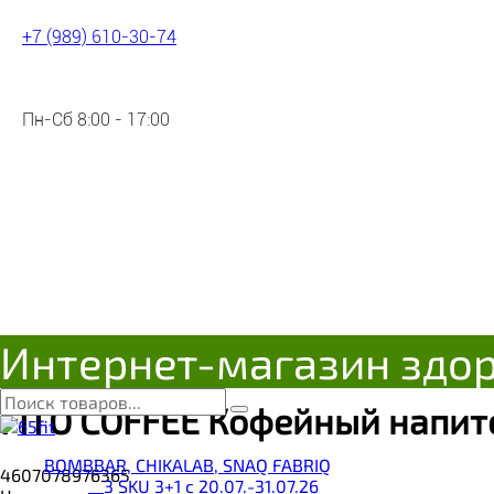
+7 (989) 610-30-74
Пн-Сб 8:00 - 17:00
Интернет-магазин здо
FITO COFFEE Кофейный напито
BOMBBAR, CHIKALAB, SNAQ FABRIQ
4607078976365
__3 SKU 3+1 с 20.07.-31.07.26