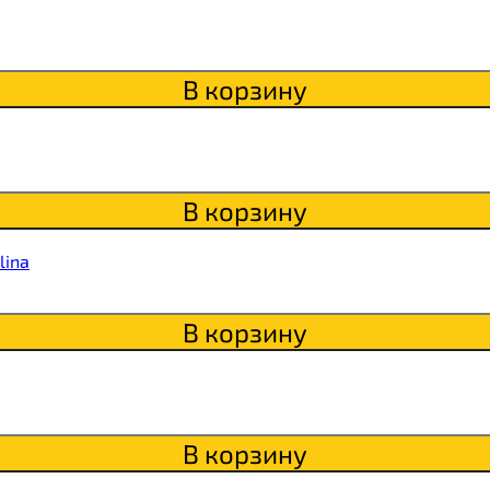
itaWHEY
В корзину
s
В корзину
сахара Chikapie
lina
В корзину
В корзину