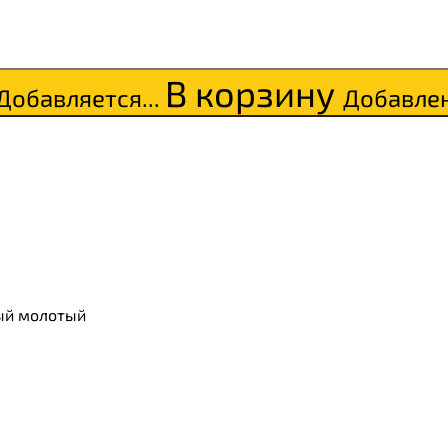
В корзину
Добавляется...
Добавле
ый молотый