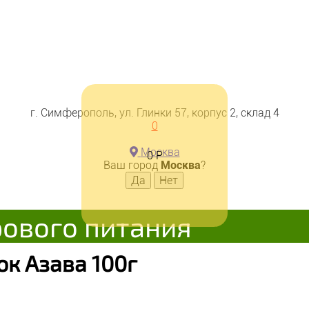
г. Симферополь, ул. Глинки 57, корпус 2, склад 4
0
Москва
0
Р
Ваш город
Москва
?
рового питания
к Азава 100г