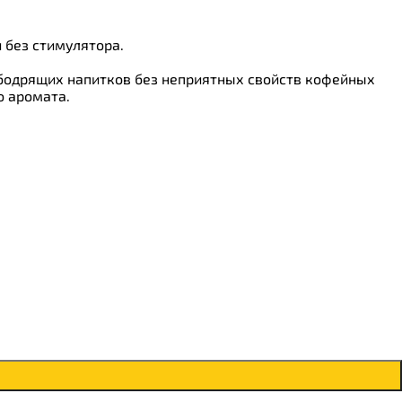
 без стимулятора.
 бодрящих напитков без неприятных свойств кофейных
о аромата.