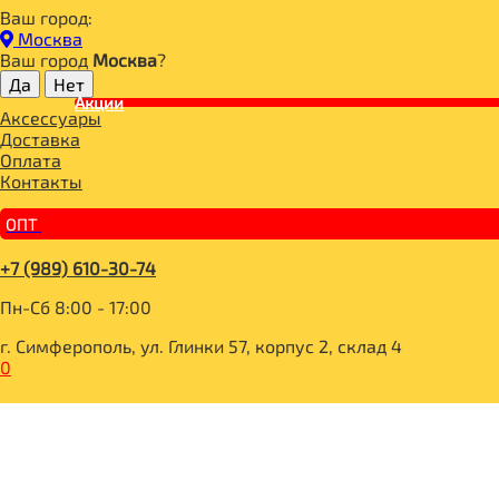
Ваш город:
Главная
Москва
ДЛЯ ЗДОРОВОГО ПИТАНИЯ
Ваш город
Москва
?
НАПИТКИ
ПРОЧИЕ НАПИТКИ
Акции
Аксессуары
FITO COFFEE Кофейный напиток Азава 100г
Доставка
Оплата
Контакты
ОПТ
+7 (989) 610-30-74
Пн-Сб 8:00 - 17:00
г. Симферополь, ул. Глинки 57, корпус 2, склад 4
0