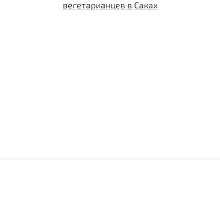
вегетарианцев в Саках