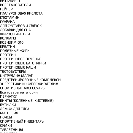
ВИТАМИН D
ВОССТАНОВИТЕЛИ
ГЕЙНЕР
ГИАЛУРОНОВАЯ КИСЛОТА
ГЛЮТАМИН
ГУАРАНА
ДЛЯ СУСТАВОВ И СВЯЗОК
ДОБАВКИ ДЛЯ СНА
ЖИРОСЖИГАТЕЛИ
КОЛЛАГЕН
КОЭНЗИМ Q10
КРЕАТИН
ПОЛЕЗНЫЕ ЖИРЫ
ПРОТЕИН
ПРОТЕИНОВОЕ ПЕЧЕНЬЕ
ПРОТЕИНОВЫЕ БАТОНЧИКИ
ПРОТЕИНОВЫЕ КАШИ
ТЕСТОБУСТЕРЫ
ЦИТРУЛЛИН МАЛАТ
ПРЕДТРЕНИРОВОЧНЫЕ КОМПЛЕКСЫ
ЭНЕРГЕТИКИ И ЖИРОСЖИГАТЕЛИ#
СПОРТИВНЫЕ АКСЕССУАРЫ
Все товары категории
ПЕРЧАТКИ
БИНТЫ (КОЛЕННЫЕ, КИСТЕВЫЕ)
БУТЫЛКИ
ЛЯМКИ ДЛЯ ТЯГИ
МАГНЕЗИЯ
ПОЯСЫ
СПОРТИВНЫЙ ИНВЕНТАРЬ
СУМКИ
ТАБЛЕТНИЦЫ