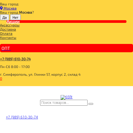
Ваш город:
Главная
Москва
СПОРТИВНОЕ ПИТАНИЕ
Ваш город
Москва
?
ИЗОЛЯТ
Акции
Life isolat Малина 30g, Tree of life
Аксессуары
Доставка
Оплата
Контакты
ОПТ
+7 (989) 610-30-74
Пн-Сб 8:00 - 17:00
г. Симферополь, ул. Глинки 57, корпус 2, склад 4
0
+7 (989) 610-30-74