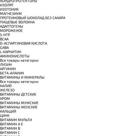
ХОНДРОПРОТЕКТОРЫ
ИЗОЛЯТ
ИЗОТОНИК
МАГНЕЗИУМ
ПРОТЕИНОВЫЙ ШОКОЛАД БЕЗ САХАРА
ПИЩЕВЫЕ ВОЛОКНА
АДАПТОГЕНЫ
МОРОЖЕНОЕ
5-HTP
BCAA
D-АСПАРГИНОВАЯ КИСЛОТА
GABA
L-КАРНИТИН
АМИНОКИСЛОТЫ
Все товары категории
ЛИЗИН
АРГИНИН
БЕТА-АЛАНИН
ВИТАМИНЫ И МИНЕРАЛЫ
Все товары категории
КАЛИЙ
ЖЕЛЕЗО
ВИТАМИНЫ ДЕТСКИЕ
ХРОМ
ВИТАМИНЫ МУЖСКИЕ
ВИТАМИНЫ ЖЕНСКИЕ
КАЛЬЦИЙ
ЦИНК
ВИТАМИН МУЛЬТИ
ВИТАМИН A E
ВИТАМИН B
ВИТАМИН C