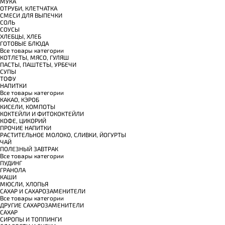
МУКА
ОТРУБИ, КЛЕТЧАТКА
СМЕСИ ДЛЯ ВЫПЕЧКИ
СОЛЬ
СОУСЫ
ХЛЕБЦЫ, ХЛЕБ
ГОТОВЫЕ БЛЮДА
Все товары категории
КОТЛЕТЫ, МЯСО, ГУЛЯШ
ПАСТЫ, ПАШТЕТЫ, УРБЕЧИ
СУПЫ
ТОФУ
НАПИТКИ
Все товары категории
КАКАО, КЭРОБ
КИСЕЛИ, КОМПОТЫ
КОКТЕЙЛИ И ФИТОКОКТЕЙЛИ
КОФЕ, ЦИКОРИЙ
ПРОЧИЕ НАПИТКИ
РАСТИТЕЛЬНОЕ МОЛОКО, СЛИВКИ, ЙОГУРТЫ
ЧАЙ
ПОЛЕЗНЫЙ ЗАВТРАК
Все товары категории
ПУДИНГ
ГРАНОЛА
КАШИ
МЮСЛИ, ХЛОПЬЯ
САХАР И САХАРОЗАМЕНИТЕЛИ
Все товары категории
ДРУГИЕ САХАРОЗАМЕНИТЕЛИ
САХАР
СИРОПЫ И ТОППИНГИ