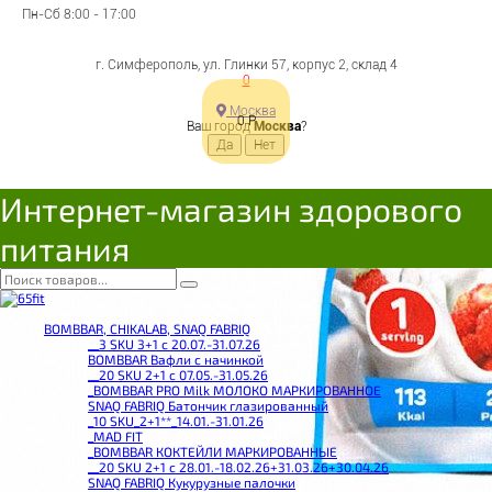
Пн-Сб 8:00 - 17:00
г. Симферополь, ул. Глинки 57, корпус 2, склад 4
0
Москва
0
Р
Ваш город
Москва
?
Интернет-магазин здорового
питания
BOMBBAR, CHIKALAB, SNAQ FABRIQ
__3 SKU 3+1 с 20.07.-31.07.26
BOMBBAR Вафли с начинкой
__20 SKU 2+1 с 07.05.-31.05.26
_BOMBBAR PRO Milk МОЛОКО МАРКИРОВАННОЕ
SNAQ FABRIQ Батончик глазированный
_10 SKU_2+1**_14.01.-31.01.26
_MAD FIT
_BOMBBAR КОКТЕЙЛИ МАРКИРОВАННЫЕ
__20 SKU 2+1 с 28.01.-18.02.26+31.03.26+30.04.26
SNAQ FABRIQ Кукурузные палочки