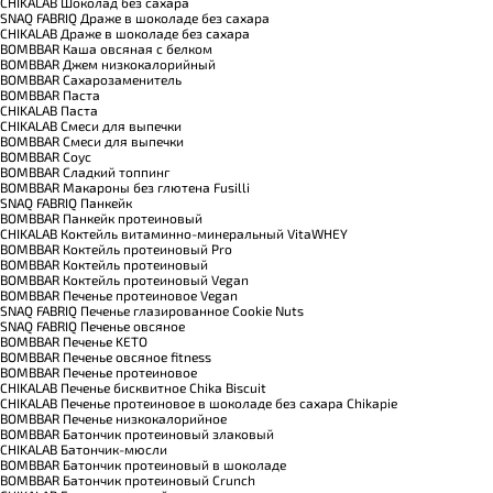
CHIKALAB Шоколад без сахара
SNAQ FABRIQ Драже в шоколаде без сахара
CHIKALAB Драже в шоколаде без сахара
BOMBBAR Каша овсяная с белком
BOMBBAR Джем низкокалорийный
BOMBBAR Сахарозаменитель
BOMBBAR Паста
CHIKALAB Паста
CHIKALAB Смеси для выпечки
BOMBBAR Смеси для выпечки
BOMBBAR Соус
BOMBBAR Сладкий топпинг
BOMBBAR Макароны без глютена Fusilli
SNAQ FABRIQ Панкейк
BOMBBAR Панкейк протеиновый
CHIKALAB Коктейль витаминно-минеральный VitaWHEY
BOMBBAR Коктейль протеиновый Pro
BOMBBAR Коктейль протеиновый
BOMBBAR Коктейль протеиновый Vegan
BOMBBAR Печенье протеиновое Vegan
SNAQ FABRIQ Печенье глазированное Cookie Nuts
SNAQ FABRIQ Печенье овсяное
BOMBBAR Печенье KETO
BOMBBAR Печенье овсяное fitness
BOMBBAR Печенье протеиновое
CHIKALAB Печенье бисквитное Chika Biscuit
CHIKALAB Печенье протеиновое в шоколаде без сахара Chikapie
BOMBBAR Печенье низкокалорийное
BOMBBAR Батончик протеиновый злаковый
CHIKALAB Батончик-мюсли
BOMBBAR Батончик протеиновый в шоколаде
BOMBBAR Батончик протеиновый Crunch