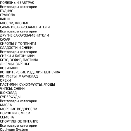
ПОЛЕЗНЫЙ ЗАВТРАК
Все товары категории
ПУДИНГ
ГРАНОЛА
КАШИ
МЮСЛИ, ХЛОПЬЯ
САХАР И САХАРОЗАМЕНИТЕЛИ
Все товары категории
ДРУГИЕ САХАРОЗАМЕНИТЕЛИ
САХАР
СИРОПЫ И ТОППИНГИ
СЛАДОСТИ И СНЕКИ
Все товары категории
СНЭКИ И БАТОНЧИКИ
БЕЗЕ, ЗЕФИР, ПАСТИЛА
ДЖЕМЫ, ВАРЕНЬЕ
КОЗИНАКИ
КОНДИТЕРСКИЕ ИЗДЕЛИЯ, ВЫПЕЧКА
КОНФЕТЫ, МАРМЕЛАД
ОРЕХИ
ПАСТИЛКИ, СУХОФРУКТЫ, ЯГОДЫ
ЧИПСЫ, СНЕКИ
ШОКОЛАД
СУПЕРФУДЫ
Все товары категории
МАСЛА
МОРСКИЕ ВОДОРОСЛИ
ПОРОШКИ, СМЕСИ
СЕМЕНА
СПОРТИВНОЕ ПИТАНИЕ
Все товары категории
Optimum System