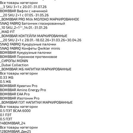
Все товары категории
__3 SKU 3+1 с 20.07.-31.07.26
BOMBBAR Вафли с начинкой
__20 SKU 2+1 с 07.05.-31.05.26
_BOMBBAR PRO Milk МОЛОКО МАРКИРОВАННОЕ
SNAQ FABRIQ Батончик глазированный
_10 SKU_2+1**_14.01.-31.01.26
_MAD FIT
_BOMBBAR КОКТЕЙЛИ МАРКИРОВАННЫЕ
__20 SKU 2+1 с 28.01.-18.02.26+31.03.26+30.04.26
SNAQ FABRIQ Кукурузные палочки
SNAQ FABRIQ Конфеты Qwikler minis
BOMBBAR Кукурузные палочки
BOMBBAR Пирожное протеиновое
_CИРОПЫ MONIN
_Dubai Collection
_BOMBBAR ЖБ НАПИТКИ МАРКИРОВАННЫЕ
Все товары категории
0.33 ЖБ
0.5 ЖБ
BOMBBAR Креатин Pro
BOMBBAR Amino Energy Pro
BOMBBAR EAA Pro
BOMBBAR Изотоник Pro
_BOMBBAR ПЭТ НАПИТКИ МАРКИРОВАННЫЕ
Все товары категории
0.5 ПЭТ ВСАА 6000
0.1 ПЭТ
0.5 ПЭТ
14BOMBBAR_24
Все товары категории
12BOMBBAR_Дек25