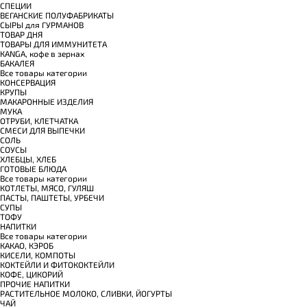
СПЕЦИИ
ВЕГАНСКИЕ ПОЛУФАБРИКАТЫ
СЫРЫ для ГУРМАНОВ
TОВАР ДНЯ
TОВАРЫ ДЛЯ ИММУНИТЕТА
КANGA, кофе в зернах
БАКАЛЕЯ
Все товары категории
КОНСЕРВАЦИЯ
КРУПЫ
МАКАРОННЫЕ ИЗДЕЛИЯ
МУКА
ОТРУБИ, КЛЕТЧАТКА
СМЕСИ ДЛЯ ВЫПЕЧКИ
СОЛЬ
СОУСЫ
ХЛЕБЦЫ, ХЛЕБ
ГОТОВЫЕ БЛЮДА
Все товары категории
КОТЛЕТЫ, МЯСО, ГУЛЯШ
ПАСТЫ, ПАШТЕТЫ, УРБЕЧИ
СУПЫ
ТОФУ
НАПИТКИ
Все товары категории
КАКАО, КЭРОБ
КИСЕЛИ, КОМПОТЫ
КОКТЕЙЛИ И ФИТОКОКТЕЙЛИ
КОФЕ, ЦИКОРИЙ
ПРОЧИЕ НАПИТКИ
РАСТИТЕЛЬНОЕ МОЛОКО, СЛИВКИ, ЙОГУРТЫ
ЧАЙ