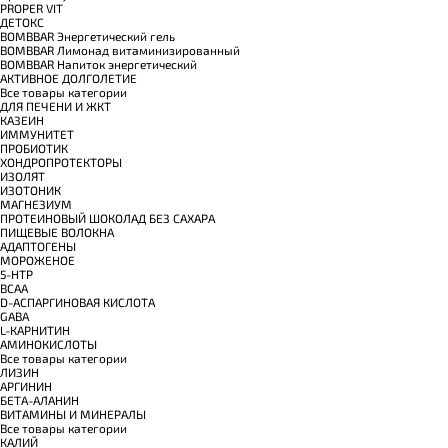
PROPER VIT
ДЕТОКС
BOMBBAR Энергетический гель
BOMBBAR Лимонад витаминизированный
BOMBBAR Напиток энергетический
АКТИВНОЕ ДОЛГОЛЕТИЕ
Все товары категории
ДЛЯ ПЕЧЕНИ И ЖКТ
КАЗЕИН
ИММУНИТЕТ
ПРОБИОТИК
ХОНДРОПРОТЕКТОРЫ
ИЗОЛЯТ
ИЗОТОНИК
МАГНЕЗИУМ
ПРОТЕИНОВЫЙ ШОКОЛАД БЕЗ САХАРА
ПИЩЕВЫЕ ВОЛОКНА
АДАПТОГЕНЫ
МОРОЖЕНОЕ
5-HTP
BCAA
D-АСПАРГИНОВАЯ КИСЛОТА
GABA
L-КАРНИТИН
АМИНОКИСЛОТЫ
Все товары категории
ЛИЗИН
АРГИНИН
БЕТА-АЛАНИН
ВИТАМИНЫ И МИНЕРАЛЫ
Все товары категории
КАЛИЙ