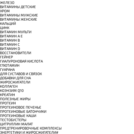
ЖЕЛЕЗО
ВИТАМИНЫ ДЕТСКИЕ
ХРОМ
ВИТАМИНЫ МУЖСКИЕ
ВИТАМИНЫ ЖЕНСКИЕ
КАЛЬЦИЙ
ЦИНК
ВИТАМИН МУЛЬТИ
ВИТАМИН A E
ВИТАМИН B
ВИТАМИН C
ВИТАМИН D
ВОССТАНОВИТЕЛИ
ГЕЙНЕР
ГИАЛУРОНОВАЯ КИСЛОТА
ГЛЮТАМИН
ГУАРАНА
ДЛЯ СУСТАВОВ И СВЯЗОК
ДОБАВКИ ДЛЯ СНА
ЖИРОСЖИГАТЕЛИ
КОЛЛАГЕН
КОЭНЗИМ Q10
КРЕАТИН
ПОЛЕЗНЫЕ ЖИРЫ
ПРОТЕИН
ПРОТЕИНОВОЕ ПЕЧЕНЬЕ
ПРОТЕИНОВЫЕ БАТОНЧИКИ
ПРОТЕИНОВЫЕ КАШИ
ТЕСТОБУСТЕРЫ
ЦИТРУЛЛИН МАЛАТ
ПРЕДТРЕНИРОВОЧНЫЕ КОМПЛЕКСЫ
ЭНЕРГЕТИКИ И ЖИРОСЖИГАТЕЛИ#