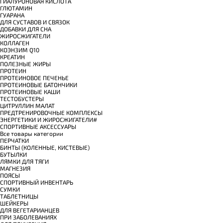
ГИАЛУРОНОВАЯ КИСЛОТА
ГЛЮТАМИН
ГУАРАНА
ДЛЯ СУСТАВОВ И СВЯЗОК
ДОБАВКИ ДЛЯ СНА
ЖИРОСЖИГАТЕЛИ
КОЛЛАГЕН
КОЭНЗИМ Q10
КРЕАТИН
ПОЛЕЗНЫЕ ЖИРЫ
ПРОТЕИН
ПРОТЕИНОВОЕ ПЕЧЕНЬЕ
ПРОТЕИНОВЫЕ БАТОНЧИКИ
ПРОТЕИНОВЫЕ КАШИ
ТЕСТОБУСТЕРЫ
ЦИТРУЛЛИН МАЛАТ
ПРЕДТРЕНИРОВОЧНЫЕ КОМПЛЕКСЫ
ЭНЕРГЕТИКИ И ЖИРОСЖИГАТЕЛИ#
СПОРТИВНЫЕ АКСЕССУАРЫ
Все товары категории
ПЕРЧАТКИ
БИНТЫ (КОЛЕННЫЕ, КИСТЕВЫЕ)
БУТЫЛКИ
ЛЯМКИ ДЛЯ ТЯГИ
МАГНЕЗИЯ
ПОЯСЫ
СПОРТИВНЫЙ ИНВЕНТАРЬ
СУМКИ
ТАБЛЕТНИЦЫ
ШЕЙКЕРЫ
ДЛЯ ВЕГЕТАРИАНЦЕВ
ПРИ ЗАБОЛЕВАНИЯХ