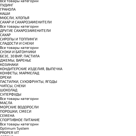
Все товары категории
ПУДИНГ
ГРАНОЛА
КАШИ
МЮСЛИ, ХЛОПЬЯ
САХАР И САХАРОЗАМЕНИТЕЛИ
Все товары категории
ДРУГИЕ САХАРОЗАМЕНИТЕЛИ
САХАР
СИРОПЫ И ТОППИНГИ
СЛАДОСТИ И СНЕКИ
Все товары категории
СНЭКИ И БАТОНЧИКИ
БЕЗЕ, ЗЕФИР, ПАСТИЛА
ДЖЕМЫ, ВАРЕНЬЕ
КОЗИНАКИ
КОНДИТЕРСКИЕ ИЗДЕЛИЯ, ВЫПЕЧКА
КОНФЕТЫ, МАРМЕЛАД
ОРЕХИ
ПАСТИЛКИ, СУХОФРУКТЫ, ЯГОДЫ
ЧИПСЫ, СНЕКИ
ШОКОЛАД
СУПЕРФУДЫ
Все товары категории
МАСЛА
МОРСКИЕ ВОДОРОСЛИ
ПОРОШКИ, СМЕСИ
СЕМЕНА
СПОРТИВНОЕ ПИТАНИЕ
Все товары категории
Optimum System
PROPER VIT