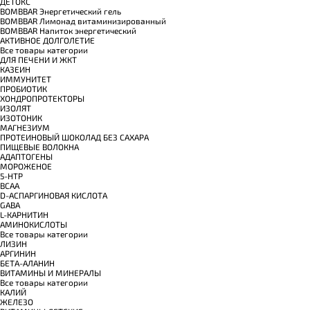
ДЕТОКС
BOMBBAR Энергетический гель
BOMBBAR Лимонад витаминизированный
BOMBBAR Напиток энергетический
АКТИВНОЕ ДОЛГОЛЕТИЕ
Все товары категории
ДЛЯ ПЕЧЕНИ И ЖКТ
КАЗЕИН
ИММУНИТЕТ
ПРОБИОТИК
ХОНДРОПРОТЕКТОРЫ
ИЗОЛЯТ
ИЗОТОНИК
МАГНЕЗИУМ
ПРОТЕИНОВЫЙ ШОКОЛАД БЕЗ САХАРА
ПИЩЕВЫЕ ВОЛОКНА
АДАПТОГЕНЫ
МОРОЖЕНОЕ
5-HTP
BCAA
D-АСПАРГИНОВАЯ КИСЛОТА
GABA
L-КАРНИТИН
АМИНОКИСЛОТЫ
Все товары категории
ЛИЗИН
АРГИНИН
БЕТА-АЛАНИН
ВИТАМИНЫ И МИНЕРАЛЫ
Все товары категории
КАЛИЙ
ЖЕЛЕЗО