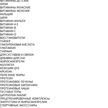
ВИТАМИНЫ ДЕТСКИЕ
ХРОМ
ВИТАМИНЫ МУЖСКИЕ
ВИТАМИНЫ ЖЕНСКИЕ
КАЛЬЦИЙ
ЦИНК
ВИТАМИН МУЛЬТИ
ВИТАМИН A E
ВИТАМИН B
ВИТАМИН C
ВИТАМИН D
ВОССТАНОВИТЕЛИ
ГЕЙНЕР
ГИАЛУРОНОВАЯ КИСЛОТА
ГЛЮТАМИН
ГУАРАНА
ДЛЯ СУСТАВОВ И СВЯЗОК
ДОБАВКИ ДЛЯ СНА
ЖИРОСЖИГАТЕЛИ
КОЛЛАГЕН
КОЭНЗИМ Q10
КРЕАТИН
ПОЛЕЗНЫЕ ЖИРЫ
ПРОТЕИН
ПРОТЕИНОВОЕ ПЕЧЕНЬЕ
ПРОТЕИНОВЫЕ БАТОНЧИКИ
ПРОТЕИНОВЫЕ КАШИ
ТЕСТОБУСТЕРЫ
ЦИТРУЛЛИН МАЛАТ
ПРЕДТРЕНИРОВОЧНЫЕ КОМПЛЕКСЫ
ЭНЕРГЕТИКИ И ЖИРОСЖИГАТЕЛИ#
СПОРТИВНЫЕ АКСЕССУАРЫ