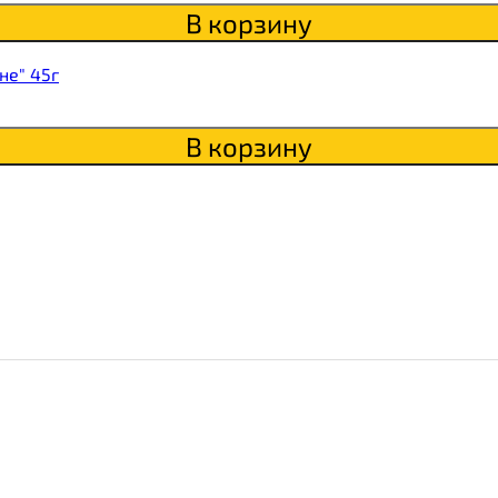
В корзину
не" 45г
В корзину