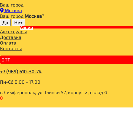
Ваш город:
Главная
Москва
ДЛЯ ЗДОРОВОГО ПИТАНИЯ
Ваш город
Москва
?
БАКАЛЕЯ
МУКА
Акции
Аксессуары
GARNEC Смесь без глютена «Мука с разрыхлителем» 600г
Доставка
Оплата
Контакты
ОПТ
+7 (989) 610-30-74
Пн-Сб 8:00 - 17:00
г. Симферополь, ул. Глинки 57, корпус 2, склад 4
0