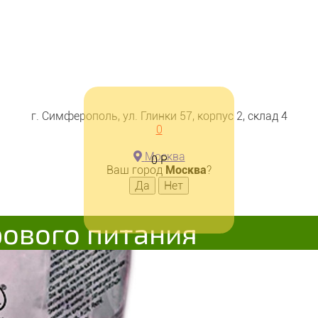
г. Симферополь, ул. Глинки 57, корпус 2, склад 4
0
Москва
0
Р
Ваш город
Москва
?
рового питания