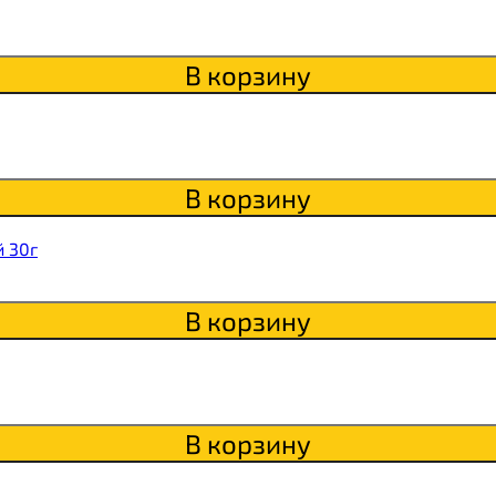
itaWHEY
В корзину
s
В корзину
сахара Chikapie
 30г
В корзину
В корзину