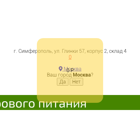
г. Симферополь, ул. Глинки 57, корпус 2, склад 4
0
Москва
0
Р
Ваш город
Москва
?
рового питания