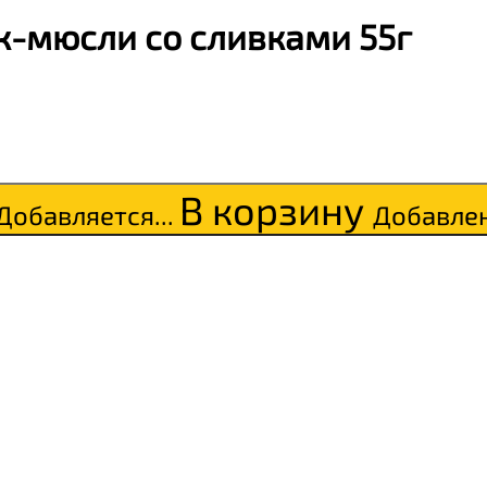
-мюсли со сливками 55г
В корзину
Добавляется...
Добавле