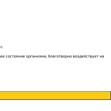
с.
ее состояние организма, благотворно воздействует на