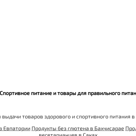
. Спортивное питание и товары для правильного пит
 выдачи товаров здорового и спортивного питания в
в Евпатории
Продукты без глютена в Бахчисарае
Про
вегетарианцев в Саках