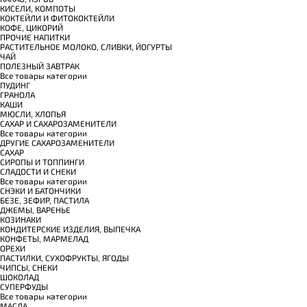
КИСЕЛИ, КОМПОТЫ
КОКТЕЙЛИ И ФИТОКОКТЕЙЛИ
КОФЕ, ЦИКОРИЙ
ПРОЧИЕ НАПИТКИ
РАСТИТЕЛЬНОЕ МОЛОКО, СЛИВКИ, ЙОГУРТЫ
ЧАЙ
ПОЛЕЗНЫЙ ЗАВТРАК
Все товары категории
ПУДИНГ
ГРАНОЛА
КАШИ
МЮСЛИ, ХЛОПЬЯ
САХАР И САХАРОЗАМЕНИТЕЛИ
Все товары категории
ДРУГИЕ САХАРОЗАМЕНИТЕЛИ
САХАР
СИРОПЫ И ТОППИНГИ
СЛАДОСТИ И СНЕКИ
Все товары категории
СНЭКИ И БАТОНЧИКИ
БЕЗЕ, ЗЕФИР, ПАСТИЛА
ДЖЕМЫ, ВАРЕНЬЕ
КОЗИНАКИ
КОНДИТЕРСКИЕ ИЗДЕЛИЯ, ВЫПЕЧКА
КОНФЕТЫ, МАРМЕЛАД
ОРЕХИ
ПАСТИЛКИ, СУХОФРУКТЫ, ЯГОДЫ
ЧИПСЫ, СНЕКИ
ШОКОЛАД
СУПЕРФУДЫ
Все товары категории
МАСЛА