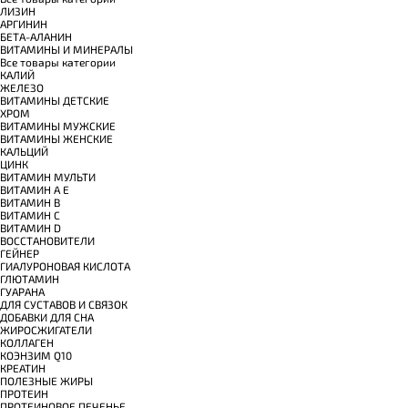
ЛИЗИН
АРГИНИН
БЕТА-АЛАНИН
ВИТАМИНЫ И МИНЕРАЛЫ
Все товары категории
КАЛИЙ
ЖЕЛЕЗО
ВИТАМИНЫ ДЕТСКИЕ
ХРОМ
ВИТАМИНЫ МУЖСКИЕ
ВИТАМИНЫ ЖЕНСКИЕ
КАЛЬЦИЙ
ЦИНК
ВИТАМИН МУЛЬТИ
ВИТАМИН A E
ВИТАМИН B
ВИТАМИН C
ВИТАМИН D
ВОССТАНОВИТЕЛИ
ГЕЙНЕР
ГИАЛУРОНОВАЯ КИСЛОТА
ГЛЮТАМИН
ГУАРАНА
ДЛЯ СУСТАВОВ И СВЯЗОК
ДОБАВКИ ДЛЯ СНА
ЖИРОСЖИГАТЕЛИ
КОЛЛАГЕН
КОЭНЗИМ Q10
КРЕАТИН
ПОЛЕЗНЫЕ ЖИРЫ
ПРОТЕИН
ПРОТЕИНОВОЕ ПЕЧЕНЬЕ