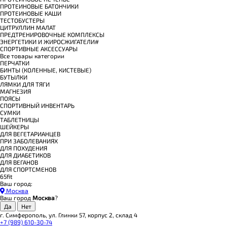
ПРОТЕИНОВЫЕ БАТОНЧИКИ
ПРОТЕИНОВЫЕ КАШИ
ТЕСТОБУСТЕРЫ
ЦИТРУЛЛИН МАЛАТ
ПРЕДТРЕНИРОВОЧНЫЕ КОМПЛЕКСЫ
ЭНЕРГЕТИКИ И ЖИРОСЖИГАТЕЛИ#
СПОРТИВНЫЕ АКСЕССУАРЫ
Все товары категории
ПЕРЧАТКИ
БИНТЫ (КОЛЕННЫЕ, КИСТЕВЫЕ)
БУТЫЛКИ
ЛЯМКИ ДЛЯ ТЯГИ
МАГНЕЗИЯ
ПОЯСЫ
СПОРТИВНЫЙ ИНВЕНТАРЬ
СУМКИ
ТАБЛЕТНИЦЫ
ШЕЙКЕРЫ
ДЛЯ ВЕГЕТАРИАНЦЕВ
ПРИ ЗАБОЛЕВАНИЯХ
ДЛЯ ПОХУДЕНИЯ
ДЛЯ ДИАБЕТИКОВ
ДЛЯ ВЕГАНОВ
ДЛЯ СПОРТСМЕНОВ
65fit
Ваш город:
Москва
Ваш город
Москва
?
г. Симферополь, ул. Глинки 57, корпус 2, склад 4
+7 (989) 610-30-74