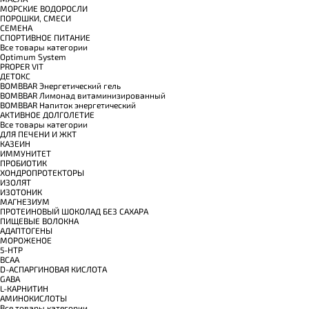
МОРСКИЕ ВОДОРОСЛИ
ПОРОШКИ, СМЕСИ
СЕМЕНА
СПОРТИВНОЕ ПИТАНИЕ
Все товары категории
Optimum System
PROPER VIT
ДЕТОКС
BOMBBAR Энергетический гель
BOMBBAR Лимонад витаминизированный
BOMBBAR Напиток энергетический
АКТИВНОЕ ДОЛГОЛЕТИЕ
Все товары категории
ДЛЯ ПЕЧЕНИ И ЖКТ
КАЗЕИН
ИММУНИТЕТ
ПРОБИОТИК
ХОНДРОПРОТЕКТОРЫ
ИЗОЛЯТ
ИЗОТОНИК
МАГНЕЗИУМ
ПРОТЕИНОВЫЙ ШОКОЛАД БЕЗ САХАРА
ПИЩЕВЫЕ ВОЛОКНА
АДАПТОГЕНЫ
МОРОЖЕНОЕ
5-HTP
BCAA
D-АСПАРГИНОВАЯ КИСЛОТА
GABA
L-КАРНИТИН
АМИНОКИСЛОТЫ
Все товары категории