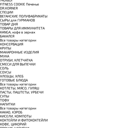
FITNESS COOKIE Печенье
DR.KORNER
СПЕЦИИ
ВЕГАНСКИЕ ПОЛУФАБРИКАТЫ
СЫРЫ для ГУРМАНОВ
TОВАР ДНЯ
TОВАРЫ ДЛЯ ИММУНИТЕТА
КANGA, кофе в зернах
БАКАЛЕЯ
Все товары категории
КОНСЕРВАЦИЯ
КРУПЫ
МАКАРОННЫЕ ИЗДЕЛИЯ
МУКА
ОТРУБИ, КЛЕТЧАТКА
СМЕСИ ДЛЯ ВЫПЕЧКИ
СОЛЬ
СОУСЫ
ХЛЕБЦЫ, ХЛЕБ
ГОТОВЫЕ БЛЮДА
Все товары категории
КОТЛЕТЫ, МЯСО, ГУЛЯШ
ПАСТЫ, ПАШТЕТЫ, УРБЕЧИ
СУПЫ
ТОФУ
НАПИТКИ
Все товары категории
КАКАО, КЭРОБ
КИСЕЛИ, КОМПОТЫ
КОКТЕЙЛИ И ФИТОКОКТЕЙЛИ
КОФЕ, ЦИКОРИЙ
ПРОЧИЕ НАПИТКИ