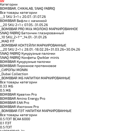
Категории
BOMBBAR, CHIKALAB, SNAQ FABRIQ
Все товары категории
__3 SKU 3+1 с 20.07.-31.07.26
BOMBBAR Вафли с начинкой
__20 SKU 2+1 с 07.05.-31.05.26
_BOMBBAR PRO Milk МОЛОКО МАРКИРОВАННОЕ
SNAQ FABRIQ Батончик глазированный
_10 SKU_2+1**_14.01.-31.01.26
_MAD FIT
_BOMBBAR КОКТЕЙЛИ МАРКИРОВАННЫЕ
__20 SKU 2+1 с 28.01.-18.02.26+31.03.26+30.04.26
SNAQ FABRIQ Кукурузные палочки
SNAQ FABRIQ Конфеты Qwikler minis
BOMBBAR Кукурузные палочки
BOMBBAR Пирожное протеиновое
_CИРОПЫ MONIN
_Dubai Collection
_BOMBBAR ЖБ НАПИТКИ МАРКИРОВАННЫЕ
Все товары категории
0.33 ЖБ
0.5 ЖБ
BOMBBAR Креатин Pro
BOMBBAR Amino Energy Pro
BOMBBAR EAA Pro
BOMBBAR Изотоник Pro
_BOMBBAR ПЭТ НАПИТКИ МАРКИРОВАННЫЕ
Все товары категории
0.5 ПЭТ ВСАА 6000
0.1 ПЭТ
0.5 ПЭТ
14BOMBBAR_24