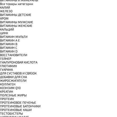
Все товары категории
КАЛИЙ
ЖЕЛЕЗО
ВИТАМИНЫ ДЕТСКИЕ
ХРОМ
ВИТАМИНЫ МУЖСКИЕ
ВИТАМИНЫ ЖЕНСКИЕ
КАЛЬЦИЙ
ЦИНК
ВИТАМИН МУЛЬТИ
ВИТАМИН A E
ВИТАМИН B
ВИТАМИН C
ВИТАМИН D
ВОССТАНОВИТЕЛИ
ГЕЙНЕР
ГИАЛУРОНОВАЯ КИСЛОТА
ГЛЮТАМИН
ГУАРАНА
ДЛЯ СУСТАВОВ И СВЯЗОК
ДОБАВКИ ДЛЯ СНА
ЖИРОСЖИГАТЕЛИ
КОЛЛАГЕН
КОЭНЗИМ Q10
КРЕАТИН
ПОЛЕЗНЫЕ ЖИРЫ
ПРОТЕИН
ПРОТЕИНОВОЕ ПЕЧЕНЬЕ
ПРОТЕИНОВЫЕ БАТОНЧИКИ
ПРОТЕИНОВЫЕ КАШИ
ТЕСТОБУСТЕРЫ
ЦИТРУЛЛИН МАЛАТ