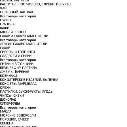
РАСТИТЕЛЬНОЕ МОЛОКО, СЛИВКИ, ЙОГУРТЫ
ЧАЙ
ПОЛЕЗНЫЙ ЗАВТРАК
Все товары категории
ПУДИНГ
ГРАНОЛА
КАШИ
МЮСЛИ, ХЛОПЬЯ
САХАР И САХАРОЗАМЕНИТЕЛИ
Все товары категории
ДРУГИЕ САХАРОЗАМЕНИТЕЛИ
САХАР
СИРОПЫ И ТОППИНГИ
СЛАДОСТИ И СНЕКИ
Все товары категории
СНЭКИ И БАТОНЧИКИ
БЕЗЕ, ЗЕФИР, ПАСТИЛА
ДЖЕМЫ, ВАРЕНЬЕ
КОЗИНАКИ
КОНДИТЕРСКИЕ ИЗДЕЛИЯ, ВЫПЕЧКА
КОНФЕТЫ, МАРМЕЛАД
ОРЕХИ
ПАСТИЛКИ, СУХОФРУКТЫ, ЯГОДЫ
ЧИПСЫ, СНЕКИ
ШОКОЛАД
СУПЕРФУДЫ
Все товары категории
МАСЛА
МОРСКИЕ ВОДОРОСЛИ
ПОРОШКИ, СМЕСИ
СЕМЕНА
СПОРТИВНОЕ ПИТАНИЕ