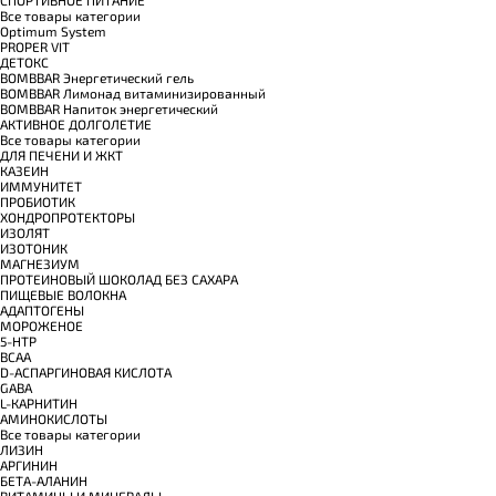
Все товары категории
Optimum System
PROPER VIT
ДЕТОКС
BOMBBAR Энергетический гель
BOMBBAR Лимонад витаминизированный
BOMBBAR Напиток энергетический
АКТИВНОЕ ДОЛГОЛЕТИЕ
Все товары категории
ДЛЯ ПЕЧЕНИ И ЖКТ
КАЗЕИН
ИММУНИТЕТ
ПРОБИОТИК
ХОНДРОПРОТЕКТОРЫ
ИЗОЛЯТ
ИЗОТОНИК
МАГНЕЗИУМ
ПРОТЕИНОВЫЙ ШОКОЛАД БЕЗ САХАРА
ПИЩЕВЫЕ ВОЛОКНА
АДАПТОГЕНЫ
МОРОЖЕНОЕ
5-HTP
BCAA
D-АСПАРГИНОВАЯ КИСЛОТА
GABA
L-КАРНИТИН
АМИНОКИСЛОТЫ
Все товары категории
ЛИЗИН
АРГИНИН
БЕТА-АЛАНИН
ВИТАМИНЫ И МИНЕРАЛЫ