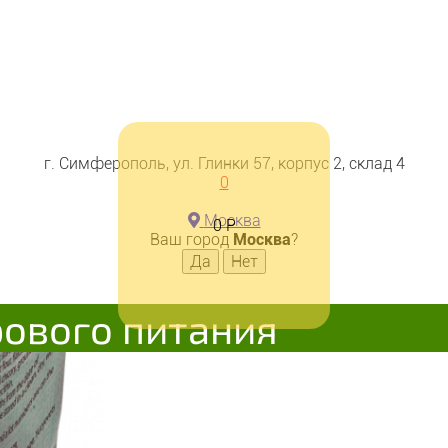
г. Симферополь, ул. Глинки 57, корпус 2, склад 4
0
Москва
0
Р
Ваш город
Москва
?
рового питания