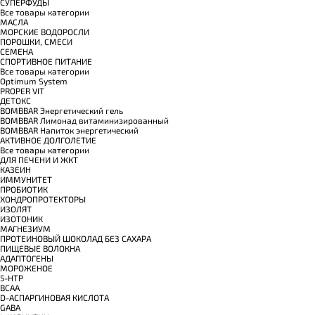
СУПЕРФУДЫ
Все товары категории
МАСЛА
МОРСКИЕ ВОДОРОСЛИ
ПОРОШКИ, СМЕСИ
СЕМЕНА
СПОРТИВНОЕ ПИТАНИЕ
Все товары категории
Optimum System
PROPER VIT
ДЕТОКС
BOMBBAR Энергетический гель
BOMBBAR Лимонад витаминизированный
BOMBBAR Напиток энергетический
АКТИВНОЕ ДОЛГОЛЕТИЕ
Все товары категории
ДЛЯ ПЕЧЕНИ И ЖКТ
КАЗЕИН
ИММУНИТЕТ
ПРОБИОТИК
ХОНДРОПРОТЕКТОРЫ
ИЗОЛЯТ
ИЗОТОНИК
МАГНЕЗИУМ
ПРОТЕИНОВЫЙ ШОКОЛАД БЕЗ САХАРА
ПИЩЕВЫЕ ВОЛОКНА
АДАПТОГЕНЫ
МОРОЖЕНОЕ
5-HTP
BCAA
D-АСПАРГИНОВАЯ КИСЛОТА
GABA