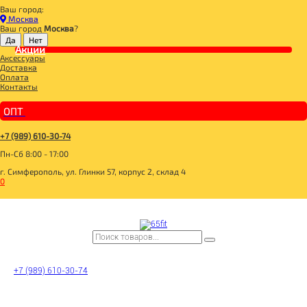
Ваш город:
Главная
Москва
СПОРТИВНОЕ ПИТАНИЕ
Ваш город
Москва
?
ПРОТЕИНОВОЕ ПЕЧЕНЬЕ
Акции
Протеиновое печенье арахис 50гр, Protein Rex
Аксессуары
Доставка
Оплата
Контакты
ОПТ
+7 (989) 610-30-74
Пн-Сб 8:00 - 17:00
г. Симферополь, ул. Глинки 57, корпус 2, склад 4
0
+7 (989) 610-30-74
Протеиновое печенье