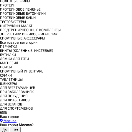
ПОЛЕЗНЫЕ ЖИРЫ
ПРОТЕИН
ПРОТЕИНОВОЕ ПЕЧЕНЬЕ
ПРОТЕИНОВЫЕ БАТОНЧИКИ
ПРОТЕИНОВЫЕ КАШИ
ТЕСТОБУСТЕРЫ
ЦИТРУЛЛИН МАЛАТ
ПРЕДТРЕНИРОВОЧНЫЕ КОМПЛЕКСЫ
ЭНЕРГЕТИКИ И ЖИРОСЖИГАТЕЛИ#
СПОРТИВНЫЕ АКСЕССУАРЫ
Все товары категории
ПЕРЧАТКИ
БИНТЫ (КОЛЕННЫЕ, КИСТЕВЫЕ)
БУТЫЛКИ
ЛЯМКИ ДЛЯ ТЯГИ
МАГНЕЗИЯ
ПОЯСЫ
СПОРТИВНЫЙ ИНВЕНТАРЬ
СУМКИ
ТАБЛЕТНИЦЫ
ШЕЙКЕРЫ
ДЛЯ ВЕГЕТАРИАНЦЕВ
ПРИ ЗАБОЛЕВАНИЯХ
ДЛЯ ПОХУДЕНИЯ
ДЛЯ ДИАБЕТИКОВ
ДЛЯ ВЕГАНОВ
ДЛЯ СПОРТСМЕНОВ
65fit
Ваш город:
Москва
Ваш город
Москва
?