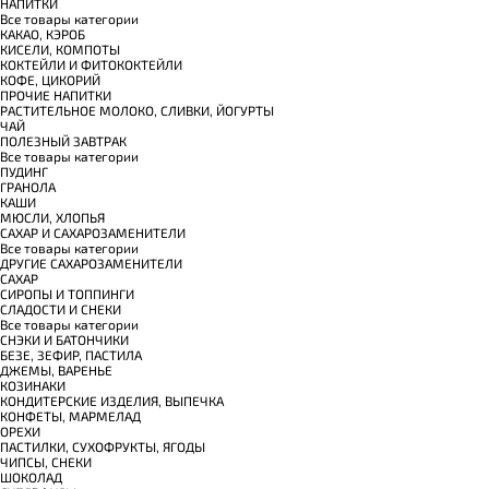
НАПИТКИ
Все товары категории
КАКАО, КЭРОБ
КИСЕЛИ, КОМПОТЫ
КОКТЕЙЛИ И ФИТОКОКТЕЙЛИ
КОФЕ, ЦИКОРИЙ
ПРОЧИЕ НАПИТКИ
РАСТИТЕЛЬНОЕ МОЛОКО, СЛИВКИ, ЙОГУРТЫ
ЧАЙ
ПОЛЕЗНЫЙ ЗАВТРАК
Все товары категории
ПУДИНГ
ГРАНОЛА
КАШИ
МЮСЛИ, ХЛОПЬЯ
САХАР И САХАРОЗАМЕНИТЕЛИ
Все товары категории
ДРУГИЕ САХАРОЗАМЕНИТЕЛИ
САХАР
СИРОПЫ И ТОППИНГИ
СЛАДОСТИ И СНЕКИ
Все товары категории
СНЭКИ И БАТОНЧИКИ
БЕЗЕ, ЗЕФИР, ПАСТИЛА
ДЖЕМЫ, ВАРЕНЬЕ
КОЗИНАКИ
КОНДИТЕРСКИЕ ИЗДЕЛИЯ, ВЫПЕЧКА
КОНФЕТЫ, МАРМЕЛАД
ОРЕХИ
ПАСТИЛКИ, СУХОФРУКТЫ, ЯГОДЫ
ЧИПСЫ, СНЕКИ
ШОКОЛАД