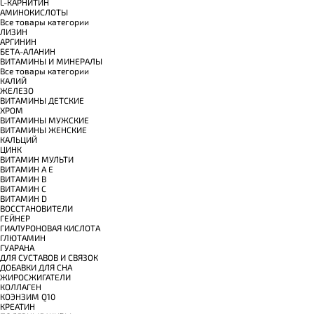
L-КАРНИТИН
АМИНОКИСЛОТЫ
Все товары категории
ЛИЗИН
АРГИНИН
БЕТА-АЛАНИН
ВИТАМИНЫ И МИНЕРАЛЫ
Все товары категории
КАЛИЙ
ЖЕЛЕЗО
ВИТАМИНЫ ДЕТСКИЕ
ХРОМ
ВИТАМИНЫ МУЖСКИЕ
ВИТАМИНЫ ЖЕНСКИЕ
КАЛЬЦИЙ
ЦИНК
ВИТАМИН МУЛЬТИ
ВИТАМИН A E
ВИТАМИН B
ВИТАМИН C
ВИТАМИН D
ВОССТАНОВИТЕЛИ
ГЕЙНЕР
ГИАЛУРОНОВАЯ КИСЛОТА
ГЛЮТАМИН
ГУАРАНА
ДЛЯ СУСТАВОВ И СВЯЗОК
ДОБАВКИ ДЛЯ СНА
ЖИРОСЖИГАТЕЛИ
КОЛЛАГЕН
КОЭНЗИМ Q10
КРЕАТИН