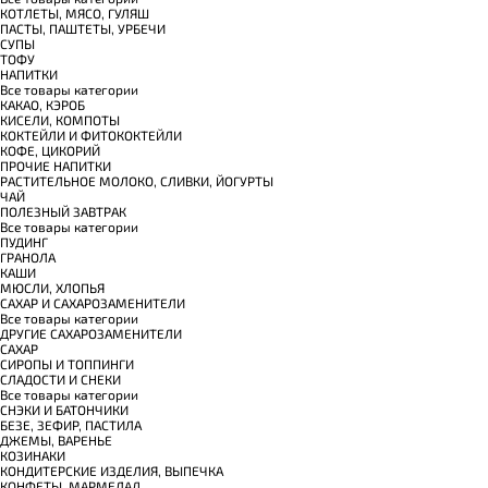
КОТЛЕТЫ, МЯСО, ГУЛЯШ
ПАСТЫ, ПАШТЕТЫ, УРБЕЧИ
СУПЫ
ТОФУ
НАПИТКИ
Все товары категории
КАКАО, КЭРОБ
КИСЕЛИ, КОМПОТЫ
КОКТЕЙЛИ И ФИТОКОКТЕЙЛИ
КОФЕ, ЦИКОРИЙ
ПРОЧИЕ НАПИТКИ
РАСТИТЕЛЬНОЕ МОЛОКО, СЛИВКИ, ЙОГУРТЫ
ЧАЙ
ПОЛЕЗНЫЙ ЗАВТРАК
Все товары категории
ПУДИНГ
ГРАНОЛА
КАШИ
МЮСЛИ, ХЛОПЬЯ
САХАР И САХАРОЗАМЕНИТЕЛИ
Все товары категории
ДРУГИЕ САХАРОЗАМЕНИТЕЛИ
САХАР
СИРОПЫ И ТОППИНГИ
СЛАДОСТИ И СНЕКИ
Все товары категории
СНЭКИ И БАТОНЧИКИ
БЕЗЕ, ЗЕФИР, ПАСТИЛА
ДЖЕМЫ, ВАРЕНЬЕ
КОЗИНАКИ
КОНДИТЕРСКИЕ ИЗДЕЛИЯ, ВЫПЕЧКА
КОНФЕТЫ, МАРМЕЛАД