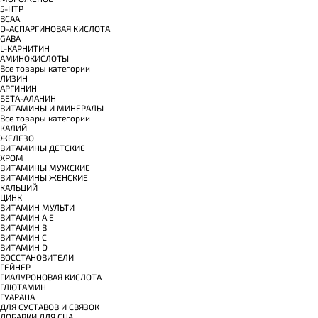
5-HTP
BCAA
D-АСПАРГИНОВАЯ КИСЛОТА
GABA
L-КАРНИТИН
АМИНОКИСЛОТЫ
Все товары категории
ЛИЗИН
АРГИНИН
БЕТА-АЛАНИН
ВИТАМИНЫ И МИНЕРАЛЫ
Все товары категории
КАЛИЙ
ЖЕЛЕЗО
ВИТАМИНЫ ДЕТСКИЕ
ХРОМ
ВИТАМИНЫ МУЖСКИЕ
ВИТАМИНЫ ЖЕНСКИЕ
КАЛЬЦИЙ
ЦИНК
ВИТАМИН МУЛЬТИ
ВИТАМИН A E
ВИТАМИН B
ВИТАМИН C
ВИТАМИН D
ВОССТАНОВИТЕЛИ
ГЕЙНЕР
ГИАЛУРОНОВАЯ КИСЛОТА
ГЛЮТАМИН
ГУАРАНА
ДЛЯ СУСТАВОВ И СВЯЗОК
ДОБАВКИ ДЛЯ СНА