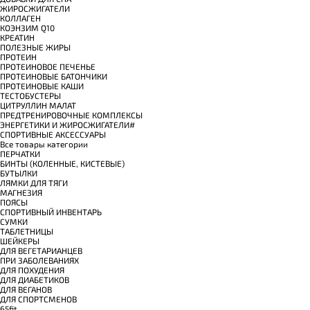
ЖИРОСЖИГАТЕЛИ
КОЛЛАГЕН
КОЭНЗИМ Q10
КРЕАТИН
ПОЛЕЗНЫЕ ЖИРЫ
ПРОТЕИН
ПРОТЕИНОВОЕ ПЕЧЕНЬЕ
ПРОТЕИНОВЫЕ БАТОНЧИКИ
ПРОТЕИНОВЫЕ КАШИ
ТЕСТОБУСТЕРЫ
ЦИТРУЛЛИН МАЛАТ
ПРЕДТРЕНИРОВОЧНЫЕ КОМПЛЕКСЫ
ЭНЕРГЕТИКИ И ЖИРОСЖИГАТЕЛИ#
СПОРТИВНЫЕ АКСЕССУАРЫ
Все товары категории
ПЕРЧАТКИ
БИНТЫ (КОЛЕННЫЕ, КИСТЕВЫЕ)
БУТЫЛКИ
ЛЯМКИ ДЛЯ ТЯГИ
МАГНЕЗИЯ
ПОЯСЫ
СПОРТИВНЫЙ ИНВЕНТАРЬ
СУМКИ
ТАБЛЕТНИЦЫ
ШЕЙКЕРЫ
ДЛЯ ВЕГЕТАРИАНЦЕВ
ПРИ ЗАБОЛЕВАНИЯХ
ДЛЯ ПОХУДЕНИЯ
ДЛЯ ДИАБЕТИКОВ
ДЛЯ ВЕГАНОВ
ДЛЯ СПОРТСМЕНОВ
65fit