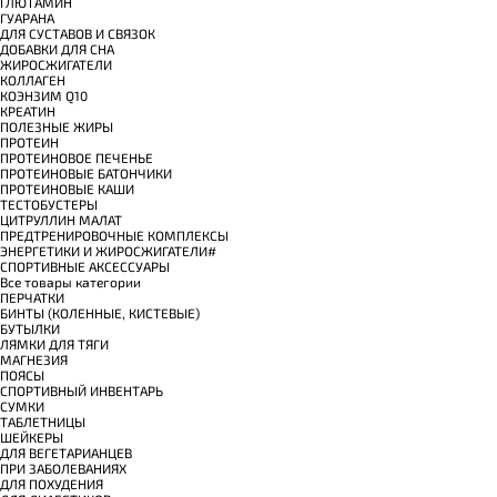
ГЛЮТАМИН
ГУАРАНА
ДЛЯ СУСТАВОВ И СВЯЗОК
ДОБАВКИ ДЛЯ СНА
ЖИРОСЖИГАТЕЛИ
КОЛЛАГЕН
КОЭНЗИМ Q10
КРЕАТИН
ПОЛЕЗНЫЕ ЖИРЫ
ПРОТЕИН
ПРОТЕИНОВОЕ ПЕЧЕНЬЕ
ПРОТЕИНОВЫЕ БАТОНЧИКИ
ПРОТЕИНОВЫЕ КАШИ
ТЕСТОБУСТЕРЫ
ЦИТРУЛЛИН МАЛАТ
ПРЕДТРЕНИРОВОЧНЫЕ КОМПЛЕКСЫ
ЭНЕРГЕТИКИ И ЖИРОСЖИГАТЕЛИ#
СПОРТИВНЫЕ АКСЕССУАРЫ
Все товары категории
ПЕРЧАТКИ
БИНТЫ (КОЛЕННЫЕ, КИСТЕВЫЕ)
БУТЫЛКИ
ЛЯМКИ ДЛЯ ТЯГИ
МАГНЕЗИЯ
ПОЯСЫ
СПОРТИВНЫЙ ИНВЕНТАРЬ
СУМКИ
ТАБЛЕТНИЦЫ
ШЕЙКЕРЫ
ДЛЯ ВЕГЕТАРИАНЦЕВ
ПРИ ЗАБОЛЕВАНИЯХ
ДЛЯ ПОХУДЕНИЯ