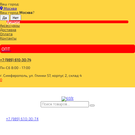
Ваш город:
Главная
Москва
ЗДОРОВОЕ ПИТАНИЕ#
Ваш город
Москва
?
Семена Чиа 200гр (Древо жизни)
Акции
Аксессуары
Доставка
Оплата
Контакты
ОПТ
+7 (989) 610-30-74
Пн-Сб 8:00 - 17:00
г. Симферополь, ул. Глинки 57, корпус 2, склад 4
0
+7 (989) 610-30-74