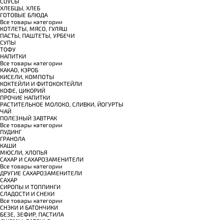
СОУСЫ
ХЛЕБЦЫ, ХЛЕБ
ГОТОВЫЕ БЛЮДА
Все товары категории
КОТЛЕТЫ, МЯСО, ГУЛЯШ
ПАСТЫ, ПАШТЕТЫ, УРБЕЧИ
СУПЫ
ТОФУ
НАПИТКИ
Все товары категории
КАКАО, КЭРОБ
КИСЕЛИ, КОМПОТЫ
КОКТЕЙЛИ И ФИТОКОКТЕЙЛИ
КОФЕ, ЦИКОРИЙ
ПРОЧИЕ НАПИТКИ
РАСТИТЕЛЬНОЕ МОЛОКО, СЛИВКИ, ЙОГУРТЫ
ЧАЙ
ПОЛЕЗНЫЙ ЗАВТРАК
Все товары категории
ПУДИНГ
ГРАНОЛА
КАШИ
МЮСЛИ, ХЛОПЬЯ
САХАР И САХАРОЗАМЕНИТЕЛИ
Все товары категории
ДРУГИЕ САХАРОЗАМЕНИТЕЛИ
САХАР
СИРОПЫ И ТОППИНГИ
СЛАДОСТИ И СНЕКИ
Все товары категории
СНЭКИ И БАТОНЧИКИ
БЕЗЕ, ЗЕФИР, ПАСТИЛА