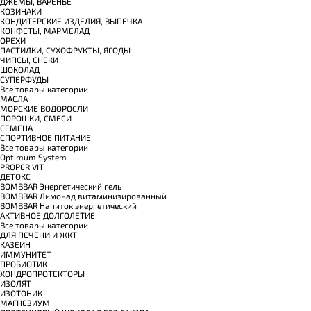
ДЖЕМЫ, ВАРЕНЬЕ
КОЗИНАКИ
КОНДИТЕРСКИЕ ИЗДЕЛИЯ, ВЫПЕЧКА
КОНФЕТЫ, МАРМЕЛАД
ОРЕХИ
ПАСТИЛКИ, СУХОФРУКТЫ, ЯГОДЫ
ЧИПСЫ, СНЕКИ
ШОКОЛАД
СУПЕРФУДЫ
Все товары категории
МАСЛА
МОРСКИЕ ВОДОРОСЛИ
ПОРОШКИ, СМЕСИ
СЕМЕНА
СПОРТИВНОЕ ПИТАНИЕ
Все товары категории
Optimum System
PROPER VIT
ДЕТОКС
BOMBBAR Энергетический гель
BOMBBAR Лимонад витаминизированный
BOMBBAR Напиток энергетический
АКТИВНОЕ ДОЛГОЛЕТИЕ
Все товары категории
ДЛЯ ПЕЧЕНИ И ЖКТ
КАЗЕИН
ИММУНИТЕТ
ПРОБИОТИК
ХОНДРОПРОТЕКТОРЫ
ИЗОЛЯТ
ИЗОТОНИК
МАГНЕЗИУМ