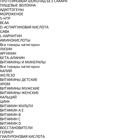
ПРОТЕИНОВЫЙ ШОКОЛАД БЕЗ САХАРА
ПИЩЕВЫЕ ВОЛОКНА
АДАПТОГЕНЫ
МОРОЖЕНОЕ
5-HTP
BCAA
D-АСПАРГИНОВАЯ КИСЛОТА
GABA
L-КАРНИТИН
АМИНОКИСЛОТЫ
Все товары категории
ЛИЗИН
АРГИНИН
БЕТА-АЛАНИН
ВИТАМИНЫ И МИНЕРАЛЫ
Все товары категории
КАЛИЙ
ЖЕЛЕЗО
ВИТАМИНЫ ДЕТСКИЕ
ХРОМ
ВИТАМИНЫ МУЖСКИЕ
ВИТАМИНЫ ЖЕНСКИЕ
КАЛЬЦИЙ
ЦИНК
ВИТАМИН МУЛЬТИ
ВИТАМИН A E
ВИТАМИН B
ВИТАМИН C
ВИТАМИН D
ВОССТАНОВИТЕЛИ
ГЕЙНЕР
ГИАЛУРОНОВАЯ КИСЛОТА