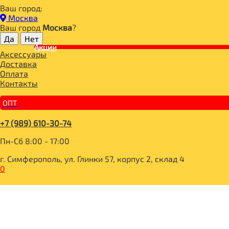
Ваш город:
Главная
Москва
СПОРТИВНОЕ ПИТАНИЕ
Ваш город
Москва
?
ПРЕДТРЕНИРОВОЧНЫЕ КОМПЛЕКСЫ
Акции
UPGRADE 100gr, GeneticLab
Аксессуары
Доставка
Оплата
Контакты
ОПТ
+7 (989) 610-30-74
Пн-Сб 8:00 - 17:00
г. Симферополь, ул. Глинки 57, корпус 2, склад 4
0