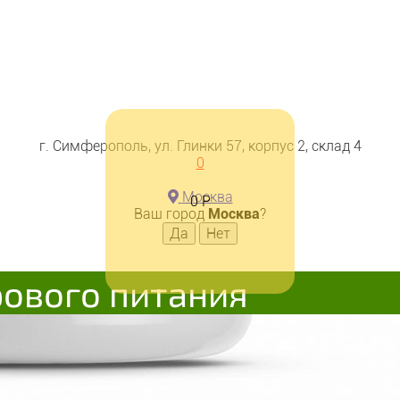
г. Симферополь, ул. Глинки 57, корпус 2, склад 4
0
Москва
0
Р
Ваш город
Москва
?
рового питания