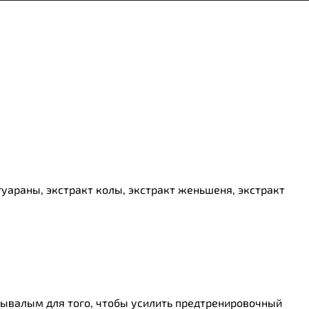
 гуараны, экстракт колы, экстракт женьшеня, экстракт
бывалым для того, чтобы усилить предтренировочный