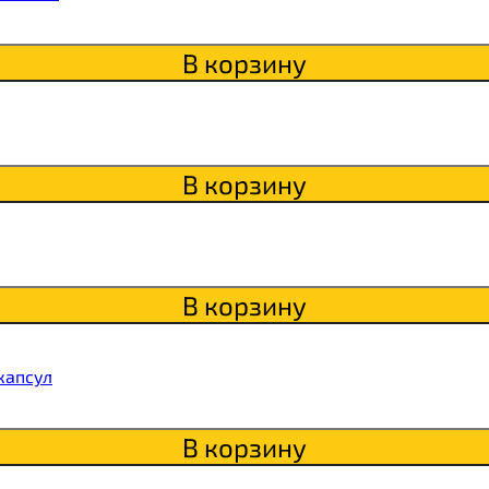
В корзину
Qwikler
В корзину
В корзину
капсул
В корзину